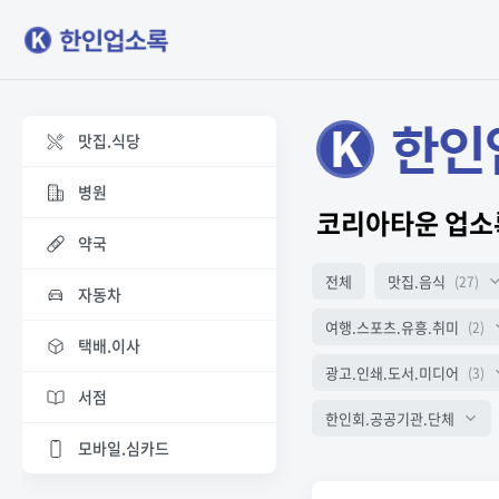
맛집.식당
병원
코리아타운 업소
약국
전체
맛집.음식
(27)
자동차
여행.스포츠.유흥.취미
(2)
택배.이사
광고.인쇄.도서.미디어
(3)
서점
한인회.공공기관.단체
모바일.심카드