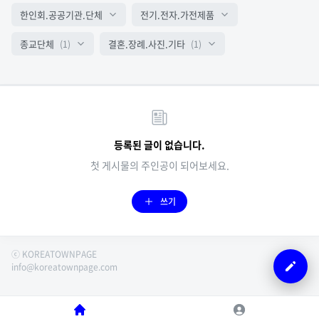
한인회.공공기관.단체
전기.전자.가전제품
종교단체
결혼.장례.사진.기타
(1)
(1)
등록된 글이 없습니다.
첫 게시물의 주인공이 되어보세요.
쓰기
ⓒ KOREATOWNPAGE
info@koreatownpage.com